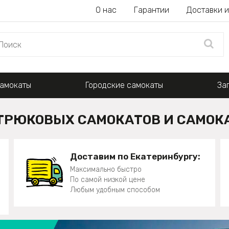
О нас
Гарантии
Доставки и
амокаты
Городские самокаты
За
ТРЮКОВЫХ САМОКАТОВ И САМОКА
Доставим по Екатеринбургу:
Максимально быстро
По самой низкой цене
Любым удобным способом