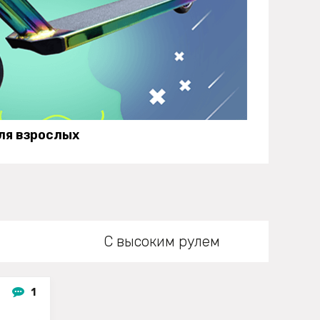
ля взрослых
С высоким рулем
1