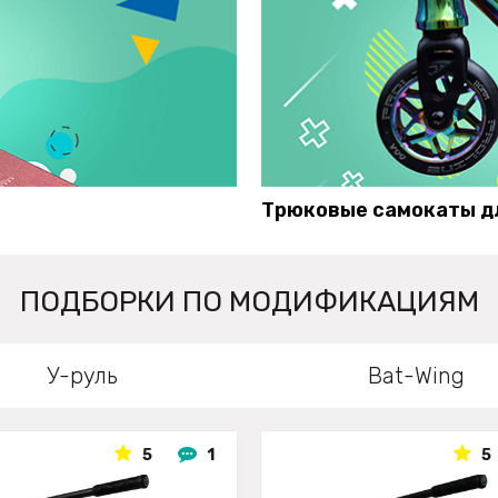
Трюковые самокаты д
ПОДБОРКИ ПО МОДИФИКАЦИЯМ
У-руль
Bat-Wing
5
1
5