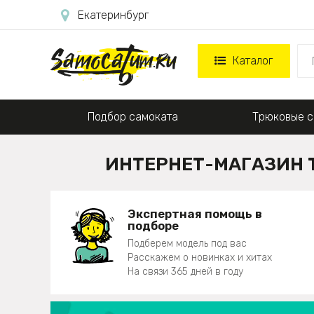
Екатеринбург
Каталог
Подбор самоката
Трюковые с
ИНТЕРНЕТ-МАГАЗИН 
Экспертная помощь в
подборе
Подберем модель под вас
Расскажем о новинках и хитах
На связи 365 дней в году