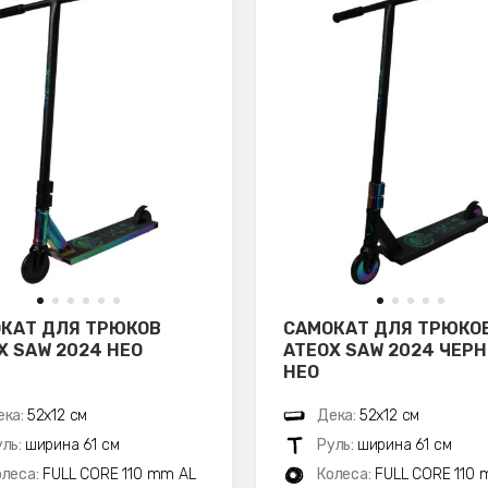
КАТ ДЛЯ ТРЮКОВ
САМОКАТ ДЛЯ ТРЮКО
X SAW 2024 НЕО
ATEOX SAW 2024 ЧЕР
НЕО
ека:
52х12 см
Дека:
52х12 см
уль:
ширина 61 см
Руль:
ширина 61 см
олеса:
FULL CORE 110 mm AL
Колеса:
FULL CORE 110 