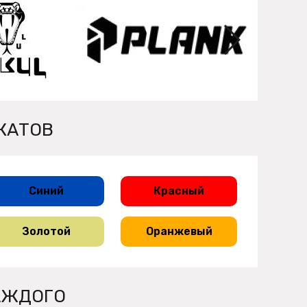
КАТОВ
Синий
Красный
Золотой
Оранжевый
АЖДОГО