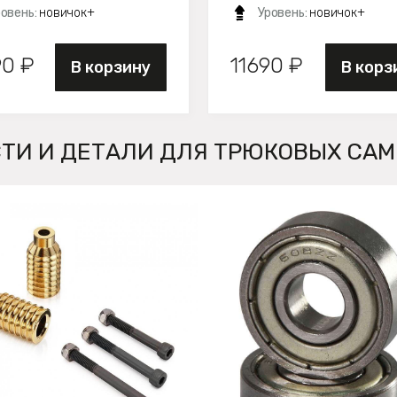
ровень:
новичок+
Уровень:
новичок+
90 ₽
11690 ₽
В корзину
В корз
ТИ И ДЕТАЛИ ДЛЯ ТРЮКОВЫХ СА