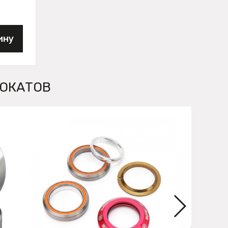
ину
МОКАТОВ