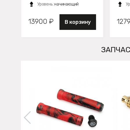
Уровень:
начинающий
У
13900 ₽
127
В корзину
ЗАПЧАС