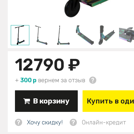
12790 ₽
+
300 р
вернем за отзыв
В корзину
Купить в од
?
Хочу скидку!
?
Онлайн-кредит