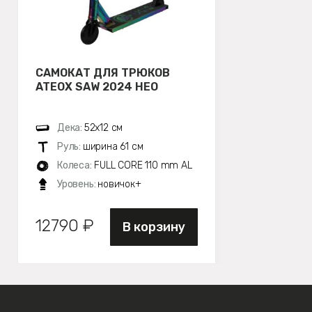
САМОКАТ ДЛЯ ТРЮКОВ
ATEOX SAW 2024 НЕО
Дека:
52х12 см
Руль:
ширина 61 см
Колеса:
FULL CORE 110 mm AL
Уровень:
новичок+
12790 ₽
В корзину