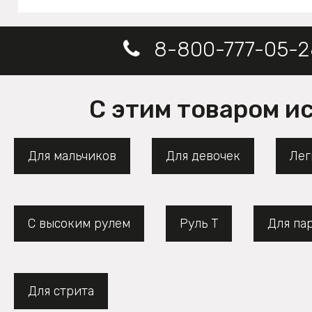
8-800-777-05-2
С этим товаром и
Для мальчиков
Для девочек
Лег
С высоким рулем
Руль Т
Для па
Для стрита