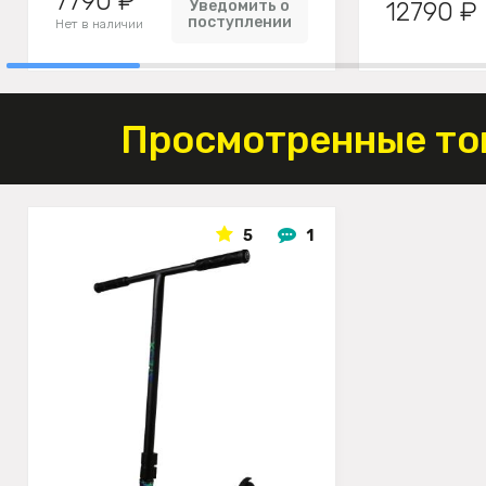
7790 ₽
Уведомить о
12790 ₽
поступлении
Нет в наличии
Просмотренные то
5
1