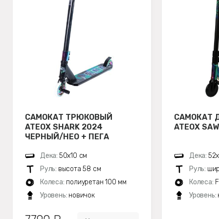
САМОКАТ ТРЮКОВЫЙ
САМОКАТ 
ATEOX SHARK 2024
ATEOX SAW
ЧЕРНЫЙ/НЕО + ПЕГА
Дека:
50х10 см
Дека:
52х
Руль:
высота 58 см
Руль:
шир
Колеса:
полиуретан 100 мм
Колеса:
F
Уровень:
новичок
Уровень: