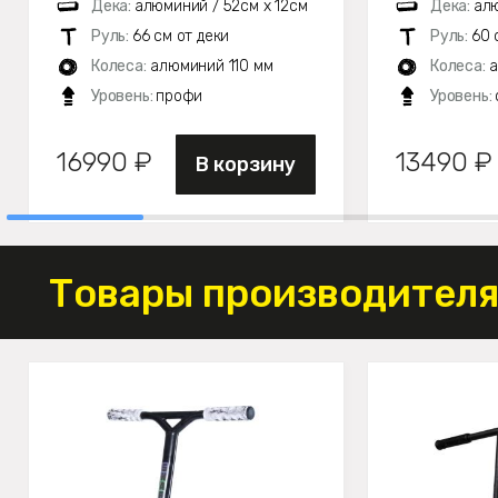
Дека:
алюминий / 52см х 12см
Дека:
алю
Руль:
66 см от деки
Руль:
60 
Колеса:
алюминий 110 мм
Колеса:
а
Уровень:
профи
Уровень:
16990 ₽
13490 ₽
В корзину
Товары производителя