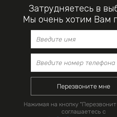
Затрудняетесь в вы
Мы очень хотим Вам 
Нажимая на кнопку "Перезвонит
соглашаетесь с