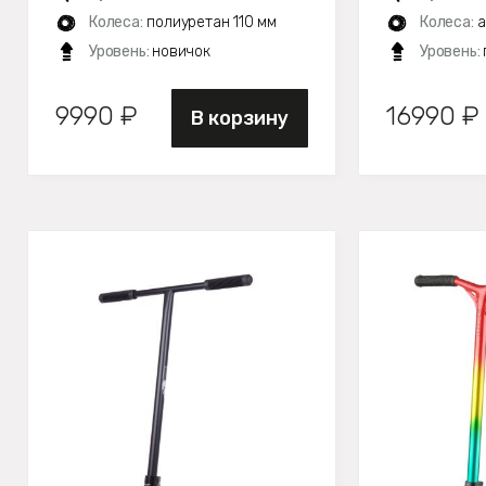
Колеса:
полиуретан 110 мм
Колеса:
а
Уровень:
новичок
Уровень:
9990 ₽
16990 ₽
В корзину