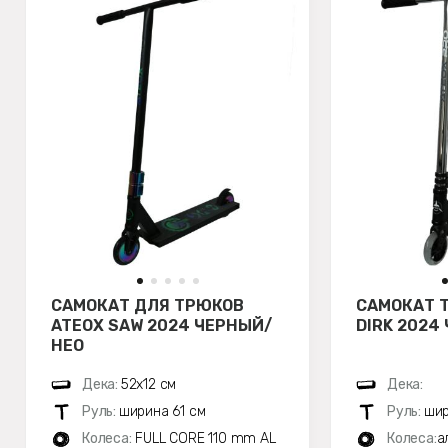
САМОКАТ ДЛЯ ТРЮКОВ
САМОКАТ 
ATEOX SAW 2024 ЧЕРНЫЙ/
DIRK 2024
НЕО
Дека:
52х12 см
Дека:
Руль:
ширина 61 см
Руль:
шир
Колеса:
FULL CORE 110 mm AL
Колеса:
а