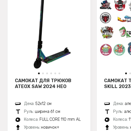
САМОКАТ ДЛЯ ТРЮКОВ
САМОКАТ 
ATEOX SAW 2024 НЕО
SKILL 202
Дека:
52х12 см
Дека:
алю
Руль:
ширина 61 см
Руль:
алю
Колеса:
FULL CORE 110 mm AL
Колеса:
1
Уровень:
новичок+
Уровень: