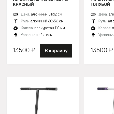
КРАСНЫЙ
ГОЛУБОЙ
Дека:
алюминий 51х12 см
Дека:
алю
Руль:
алюминий 60x56 см
Руль:
алю
Колеса:
полиуретан 110 мм
Колеса:
п
Уровень:
любитель
Уровень:
13500 ₽
13500 ₽
В корзину