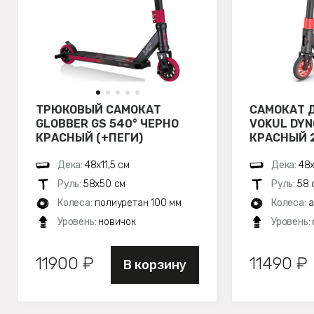
ТРЮКОВЫЙ САМОКАТ
САМОКАТ 
GLOBBER GS 540° ЧЕРНО
VOKUL DYN
КРАСНЫЙ (+ПЕГИ)
КРАСНЫЙ 
Дека:
48х11,5 см
Дека:
48х
Руль:
58х50 см
Руль:
58 
Колеса:
полиуретан 100 мм
Колеса:
а
Уровень:
новичок
Уровень:
11900 ₽
11490 ₽
В корзину