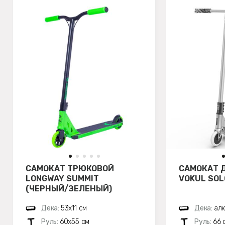
САМОКАТ ТРЮКОВОЙ
САМОКАТ 
LONGWAY SUMMIT
VOKUL SOL
(ЧЕРНЫЙ/ЗЕЛЕНЫЙ)
Дека:
53х11 см
Дека:
алю
Руль:
60х55 см
Руль:
66 