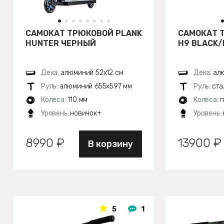
САМОКАТ ТРЮКОВОЙ PLANK
САМОКАТ 
HUNTER ЧЕРНЫЙ
H9 BLACK/
Дека:
алюминий 52х12 см
Дека:
алю
Руль:
алюминий 655х597 мм
Руль:
ста
Колеса:
110 мм
Колеса:
п
Уровень:
новичок+
Уровень:
8990 ₽
13900 ₽
В корзину
5
1