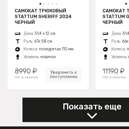
САМОКАТ ТРЮКОВЫЙ
САМОКАТ 
STATTUM SHERIFF 2024
STATTUM G
ЧЕРНЫЙ
ЧЕРНЫЙ
Дека:
51,4 х 12 см
Дека:
51,
Руль:
67х 58 см
Руль:
66х
Колеса:
полиуретан 110 мм
Колеса:
п
Уровень:
новичок
Уровень:
8990 ₽
11190 ₽
Уведомить о
поступлении
Нет в наличии
Нет в наличии
Показать еще