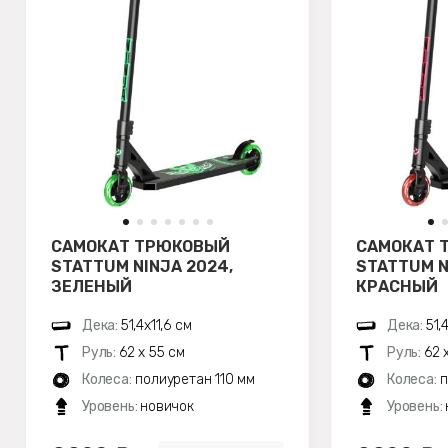
САМОКАТ ТРЮКОВЫЙ
САМОКАТ 
STATTUM NINJA 2024,
STATTUM N
ЗЕЛЕНЫЙ
КРАСНЫЙ
Дека:
51,4х11,6 см
Дека:
51,
Руль:
62 х 55 см
Руль:
62 
Колеса:
полиуретан 110 мм
Колеса:
п
Уровень:
новичок
Уровень: