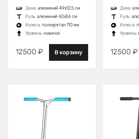
Дека:
алюминий 49х12,5 см
Дека:
алю
Руль:
алюминий 60х56 см
Руль:
алю
Колеса:
полиуретан 110 мм
Колеса:
п
Уровень:
новичок
Уровень:
12500 ₽
12500 ₽
В корзину