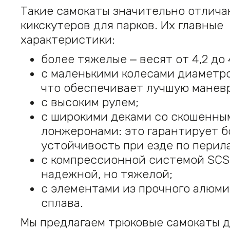
Такие самокаты значительно отлича
кикскутеров для парков. Их главные
характеристики:
более тяжелые ‒ весят от 4,2 до 4
с маленькими колесами диаметро
что обеспечивает лучшую манев
с высоким рулем;
с широкими деками со скошенны
лонжеронами: это гарантирует 
устойчивость при езде по перил
с компрессионной системой SCS
надежной, но тяжелой;
с элементами из прочного алюм
сплава.
Мы предлагаем трюковые самокаты д