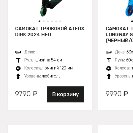
САМОКАТ ТРЮКОВОЙ ATEOX
САМОКАТ 
DIRK 2024 НЕО
LONGWAY 
(ЧЕРНЫЙ/
Дека:
Дека:
53х
Руль:
ширина 54 см
Руль:
60х
Колеса:
алюминий 120 мм
Колеса:
п
Уровень:
любитель
Уровень:
9790 ₽
9990 ₽
В корзину