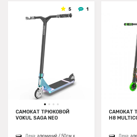
5
1
САМОКАТ ТРЮКОВОЙ
САМОКАТ 
VOKUL SAGA NEO
H8 MULTIC
Дека:
алюминий / 50см х
Дека:
алю