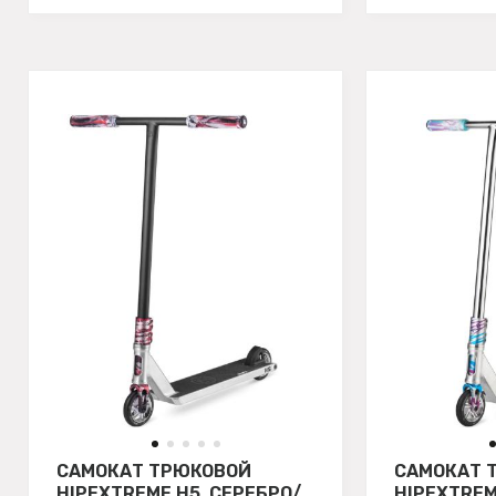
САМОКАТ ТРЮКОВОЙ
САМОКАТ 
HIPEXTREME H5, СЕРЕБРО/
HIPEXTREM