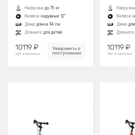
Нагрузка:
до 75 кг
Нагрузка
Колеса:
надувные 12"
Колеса:
н
Дека:
длина 34 см
Дека:
дли
Для кого:
для детей
Для кого
10119 ₽
10119 ₽
Уведомить о
поступлении
Нет в наличии
Нет в наличии