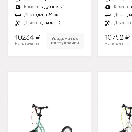
Колеса:
надувные 12"
Колеса:
н
Дека:
длина 34 см
Дека:
дли
Для кого:
для детей
Для кого
10234 ₽
10752 ₽
Уведомить о
поступлении
Нет в наличии
Нет в наличии