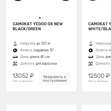
САМОКАТ YEDOO OX NEW
САМОКАТ Y
BLACK/GREEN
WHITE/BLA
Нагрузка:
до 120 кг
Нагрузка
Колеса:
надувные 12"
Колеса:
н
Дека:
длина 40 см
Дека:
дли
Для кого:
для взрослых
Для кого
13052 ₽
12500 ₽
Уведомить о
поступлении
Нет в наличии
Нет в наличии