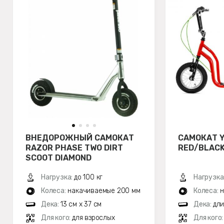
ВНЕДОРОЖНЫЙ САМОКАТ
САМОКАТ Y
RAZOR PHASE TWO DIRT
RED/BLACK
SCOOT DIAMOND
Нагрузка:
до 100 кг
Нагрузка
Колеса:
накачиваемые 200 мм
Колеса:
н
Дека:
13 см х 37 см
Дека:
дли
Для кого:
для взрослых
Для кого