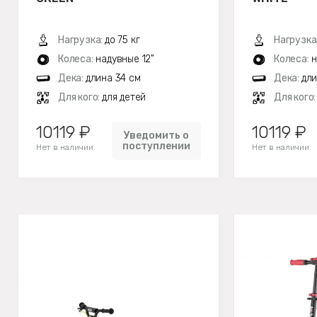
Нагрузка:
до 75 кг
Нагрузка
Колеса:
надувные 12"
Колеса:
н
Дека:
длина 34 см
Дека:
дли
Для кого:
для детей
Для кого
10119 ₽
10119 ₽
Уведомить о
поступлении
Нет в наличии
Нет в наличии