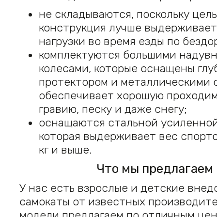
не складываются, поскольку цел
конструкция лучше выдерживае
нагрузки во время езды по бездо
комплектуются большими надув
колесами, которые оснащены глу
протектором и металлическими 
обеспечивает хорошую проходим
гравию, песку и даже снегу;
оснащаются стальной усиленной
которая выдерживает вес спортс
кг и выше.
Что мы предлагаем
У нас есть взрослые и детские вне
самокаты от известных производите
модели предлагаем по отличным цен