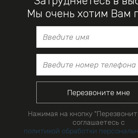
Затрудняетесь в вы
Мы очень хотим Вам 
Нажимая на кнопку "Перезвонит
соглашаетесь с
политикой обработки персональ