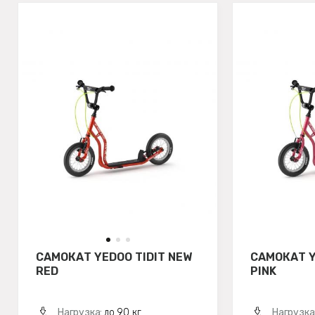
САМОКАТ YEDOO TIDIT NEW
САМОКАТ Y
RED
PINK
Нагрузка:
до 90 кг
Нагрузка