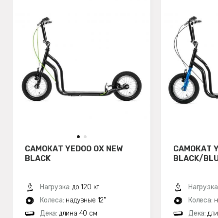
САМОКАТ YEDOO OX NEW
САМОКАТ Y
BLACK
BLACK/BL
Нагрузка:
до 120 кг
Нагрузка
Колеса:
надувные 12"
Колеса:
н
Дека:
длина 40 см
Дека:
дли