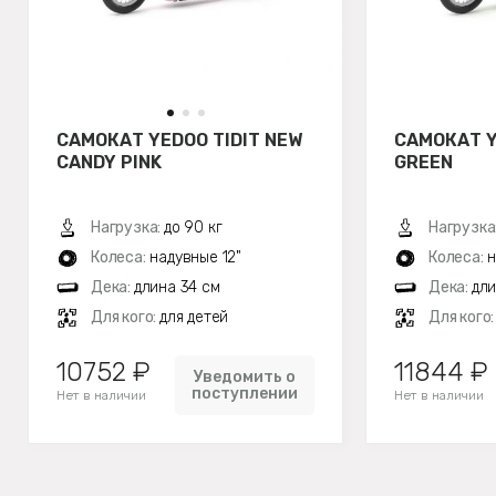
САМОКАТ YEDOO TIDIT NEW
САМОКАТ Y
CANDY PINK
GREEN
Нагрузка:
до 90 кг
Нагрузка
Колеса:
надувные 12"
Колеса:
н
Дека:
длина 34 см
Дека:
дли
Для кого:
для детей
Для кого
10752 ₽
11844 ₽
Уведомить о
поступлении
Нет в наличии
Нет в наличии