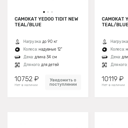
САМОКАТ YEDOO TIDIT NEW
САМОКАТ 
TEAL/BLUE
TEAL/BLU
Нагрузка:
до 90 кг
Нагрузка
Колеса:
надувные 12"
Колеса:
н
Дека:
длина 34 см
Дека:
дли
Для кого:
для детей
Для кого
10752 ₽
10119 ₽
Уведомить о
поступлении
Нет в наличии
Нет в наличии