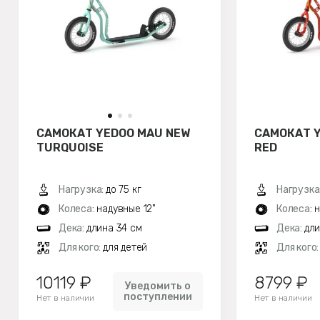
САМОКАТ YEDOO MAU NEW
САМОКАТ 
TURQUOISE
RED
Нагрузка:
до 75 кг
Нагрузка
Колеса:
надувные 12"
Колеса:
н
Дека:
длина 34 см
Дека:
дли
Для кого:
для детей
Для кого
10119 ₽
8799 ₽
Уведомить о
поступлении
Нет в наличии
Нет в наличии