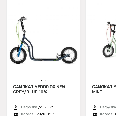
САМОКАТ YEDOO OX NEW
САМОКАТ Y
GREY/BLUE 10%
MINT
Нагрузка:
до 120 кг
Нагрузка
Колеса:
надувные 12"
Колеса:
н