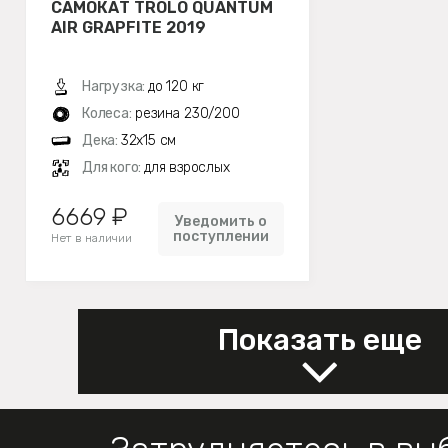
САМОКАТ TROLO QUANTUM
AIR GRAPFITE 2019
Нагрузка:
до 120 кг
Колеса:
резина 230/200
Дека:
32х15 см
Для кого:
для взрослых
6669 ₽
Уведомить о
поступлении
Нет в наличии
Показать еще