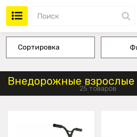
Ф
Внедорожные взрослые
25 товаров