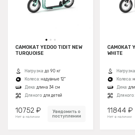
САМОКАТ YEDOO TIDIT NEW
САМОКАТ Y
TURQUOISE
WHITE
Нагрузка:
до 90 кг
Нагрузка
Колеса:
надувные 12"
Колеса:
н
Дека:
длина 34 см
Дека:
дли
Для кого:
для детей
Для кого
10752 ₽
11844 ₽
Уведомить о
поступлении
Нет в наличии
Нет в наличии