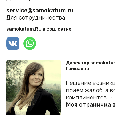
service@samokatum.ru
Для сотрудничества
samokatum.RU в соц. сетях
Директор samokatu
Гришаева
Решение возникш
прием жалоб, а 
комплиментов :)
Моя страничка 