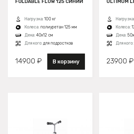
FOLDABLE FLOW 125 СИНИЙ
ULTIMUM L
Нагрузка:
100 кг
Нагрузка
Колеса:
полиуретан 125 мм
Колеса:
1
Дека:
40x12 см
Дека:
50х
Для кого:
для подростков
Для кого
14900 ₽
23900 ₽
В корзину