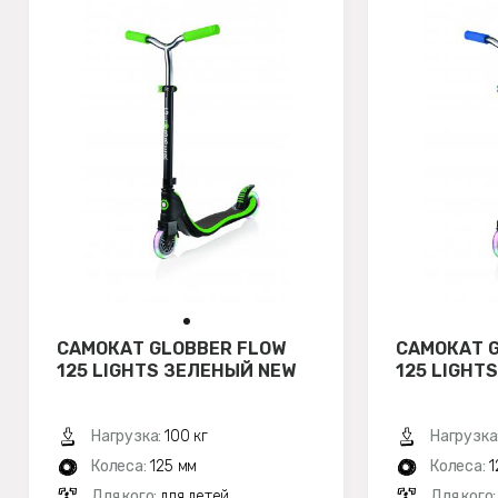
САМОКАТ GLOBBER FLOW
САМОКАТ 
125 LIGHTS ЗЕЛЕНЫЙ NEW
125 LIGHT
Нагрузка:
100 кг
Нагрузка
Колеса:
125 мм
Колеса:
1
Для кого:
для детей
Для кого