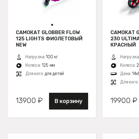
САМОКАТ GLOBBER FLOW
САМОКАТ G
125 LIGHTS ФИОЛЕТОВЫЙ
230 ULTIM
NEW
КРАСНЫЙ
Нагрузка:
100 кг
Нагрузка
Колеса:
125 мм
Колеса:
2
Для кого:
для детей
Дека:
14х
Для кого
13900 ₽
19900 ₽
В корзину