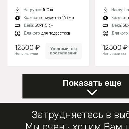
Нагрузка:
100 кг
Нагрузка
Колеса:
полиуретан 165 мм
Колеса:
п
Дека:
38x11,5 см
Дека:
38x
Для кого:
для подростков
Для кого
12500 ₽
12500 ₽
Уведомить о
поступлении
Нет в наличии
Нет в наличии
Показать еще
Затрудняетесь в вы
Мы очень хотим Вам 