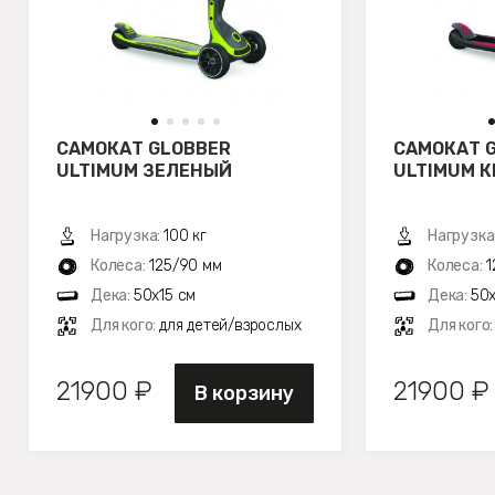
САМОКАТ GLOBBER
САМОКАТ 
ULTIMUM ЗЕЛЕНЫЙ
ULTIMUM 
Нагрузка:
100 кг
Нагрузка
Колеса:
125/90 мм
Колеса:
1
Дека:
50х15 см
Дека:
50х
Для кого:
для детей/взрослых
Для кого
21900 ₽
21900 ₽
В корзину