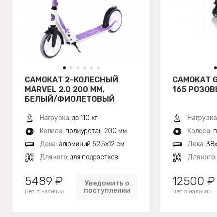
САМОКАТ 2-КОЛЕСНЫЙ
САМОКАТ G
MARVEL 2.0 200 ММ,
165 РОЗО
БЕЛЫЙ/ФИОЛЕТОВЫЙ
Нагрузка:
до 110 кг
Нагрузка
Колеса:
полиуретан 200 мм
Колеса:
п
Дека:
алюминий 52,5х12 см
Дека:
38x
Для кого:
для подростков
Для кого
5489 ₽
12500 ₽
Уведомить о
поступлении
Нет в наличии
Нет в наличии