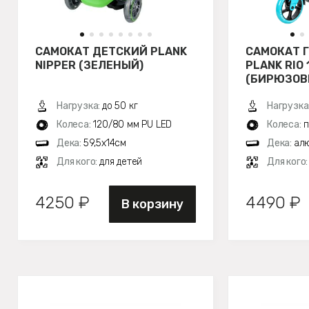
САМОКАТ ДЕТСКИЙ PLANK
САМОКАТ 
NIPPER (ЗЕЛЕНЫЙ)
PLANK RIO 
(БИРЮЗОВ
Нагрузка:
до 50 кг
Нагрузка
Колеса:
120/80 мм PU LED
Колеса:
п
Дека:
59,5х14см
Дека:
алю
Для кого:
для детей
Для кого
4250 ₽
4490 ₽
В корзину