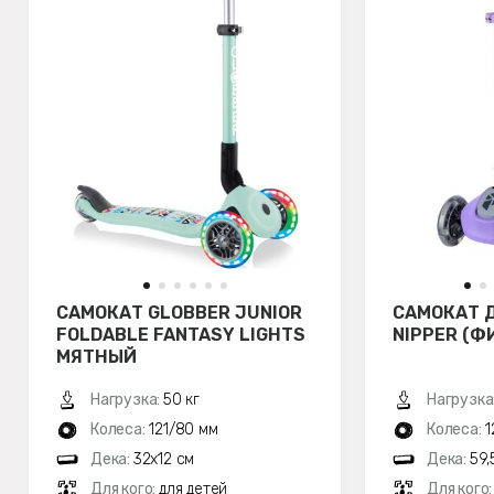
САМОКАТ GLOBBER JUNIOR
САМОКАТ 
FOLDABLE FANTASY LIGHTS
NIPPER (
МЯТНЫЙ
Нагрузка:
50 кг
Нагрузка
Колеса:
121/80 мм
Колеса:
1
Дека:
32х12 см
Дека:
59,
Для кого:
для детей
Для кого