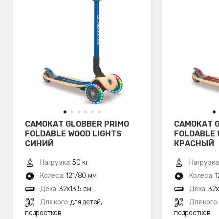
САМОКАТ GLOBBER PRIMO
САМОКАТ G
FOLDABLE WOOD LIGHTS
FOLDABLE 
СИНИЙ
КРАСНЫЙ
Нагрузка:
50 кг
Нагрузка
Колеса:
121/80 мм
Колеса:
1
Дека:
32х13,5 см
Дека:
32х
Для кого:
для детей,
Для кого
подростков
подростков