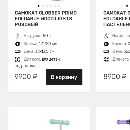
САМОКАТ GLOBBER PRIMO
САМОКАТ G
FOLDABLE WOOD LIGHTS
FOLDABLE 
РОЗОВЫЙ
ПАСТЕЛЬН
Нагрузка:
50 кг
Нагрузка
Колеса:
121/80 мм
Колеса:
1
Дека:
32х13,5 см
Дека:
32х
Для кого:
для детей,
Для кого
подростков
9900 ₽
8900 ₽
В корзину