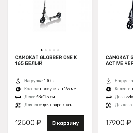
САМОКАТ GLOBBER ONE K
САМОКАТ G
165 БЕЛЫЙ
ACTIVE Ч
Нагрузка:
100 кг
Нагрузка
Колеса:
полиуретан 165 мм
Колеса:
п
Дека:
38x11,5 см
Дека:
54x
Для кого:
для подростков
Для кого
12500 ₽
17900 ₽
В корзину