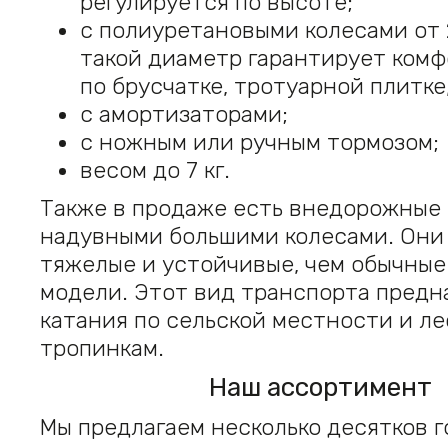
регулируется по высоте;
с полиуретановыми колесами от 
такой диаметр гарантирует ком
по брусчатке, тротуарной плитке
с амортизаторами;
с ножным или ручным тормозом;
весом до 7 кг.
Также в продаже есть внедорожные 
надувными большими колесами. Они
тяжелые и устойчивые, чем обычные
модели. Этот вид транспорта предн
катания по сельской местности и л
тропинкам.
Наш ассортимент
Мы предлагаем несколько десятков 