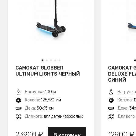
САМОКАТ GLOBBER
САМОКАТ G
ULTIMUM LIGHTS ЧЕРНЫЙ
DELUXE FL
СИНИЙ
Нагрузка:
100 кг
Нагрузка
Колеса:
125/90 мм
Колеса:
1
Дека:
50х15 см
Дека:
34х
Для кого:
для детей/взрослых
Для кого
23900 ₽
12900 ₽
В корзину