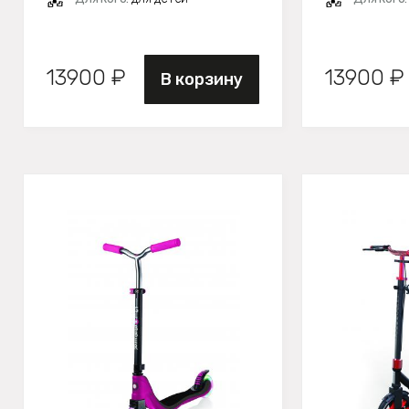
13900 ₽
13900 ₽
В корзину