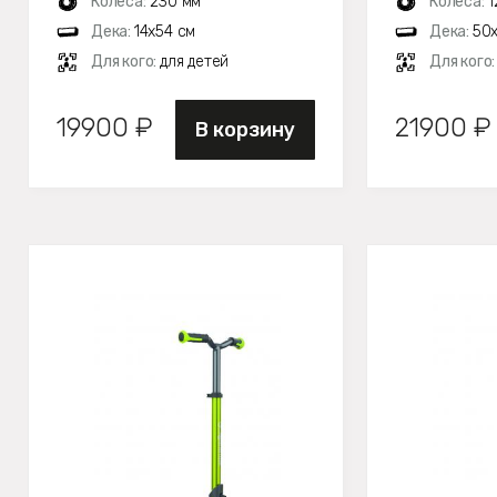
Колеса:
230 мм
Колеса:
1
Дека:
14х54 см
Дека:
50х
Для кого:
для детей
Для кого
19900 ₽
21900 ₽
В корзину