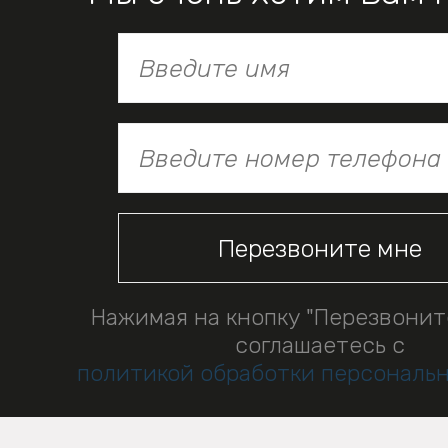
Нажимая на кнопку "Перезвонит
соглашаетесь с
политикой обработки персональ