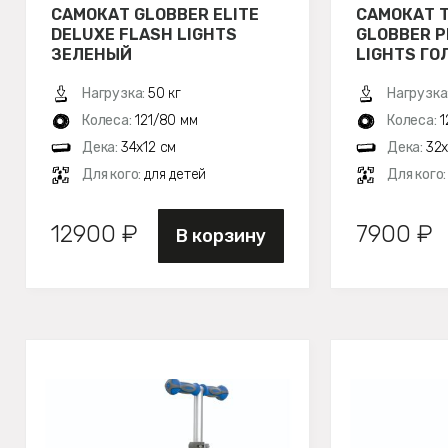
САМОКАТ GLOBBER ELITE
САМОКАТ 
DELUXE FLASH LIGHTS
GLOBBER P
ЗЕЛЕНЫЙ
LIGHTS ГО
Нагрузка:
50 кг
Нагрузка
Колеса:
121/80 мм
Колеса:
1
Дека:
34х12 см
Дека:
32х
Для кого:
для детей
Для кого
12900 ₽
7900 ₽
В корзину