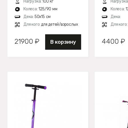
Нагрузка:
100 кг
Нагрузка
Колеса:
125/90 мм
Колеса:
1
Дека:
50х15 см
Дека:
Для кого:
для детей/взрослых
Для кого
21900 ₽
4400 ₽
В корзину