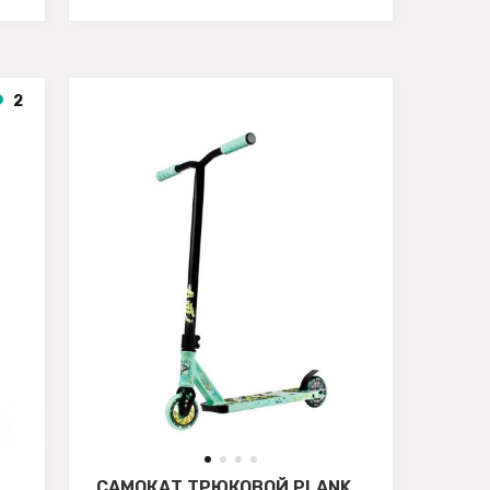
2
САМОКАТ ТРЮКОВОЙ PLANK