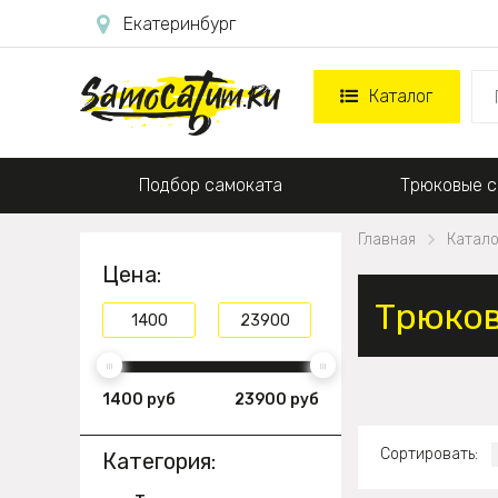
Екатеринбург
Каталог
Подбор самоката
Трюковые с
Главная
Катало
Цена:
Трюков
1400 руб
23900 руб
Сортировать:
Категория: