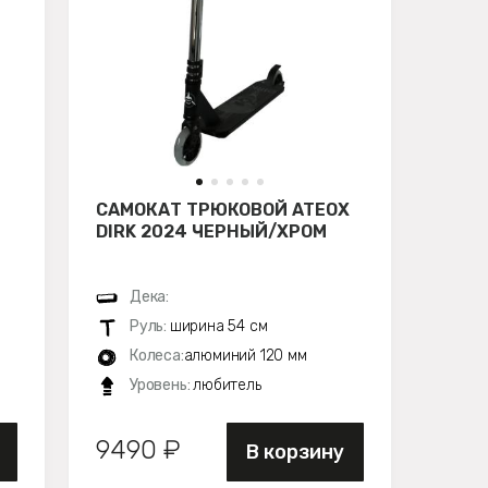
САМОКАТ ТРЮКОВОЙ ATEOX
DIRK 2024 ЧЕРНЫЙ/ХРОМ
Дека:
Руль:
ширина 54 см
Колеса:
алюминий 120 мм
Уровень:
любитель
9490 ₽
В корзину