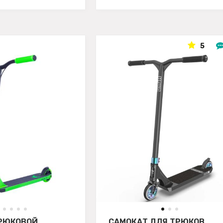
5
РЮКОВОЙ
САМОКАТ ДЛЯ ТРЮКОВ