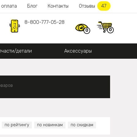
 оплата
Блог
Контакты
Отзывы
47
8-800-777-05-28
0
0
пчасти/детали
Аксессуары
оваров
по рейтингу
по новинкам
по скидкам