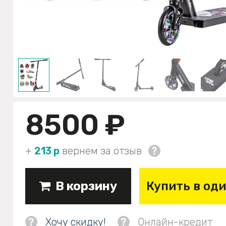
8500 ₽
+
213 р
вернем за отзыв
В корзину
Купить в од
?
Хочу скидку!
?
Онлайн-кредит