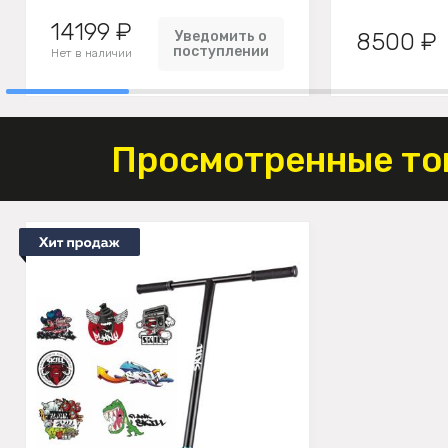
14199 ₽
Уведомить о
8500 ₽
поступлении
Нет в наличии
Просмотренные то