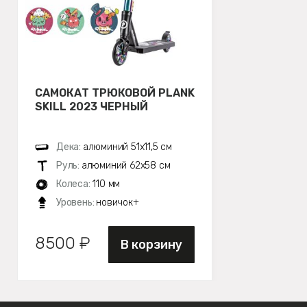
САМОКАТ ТРЮКОВОЙ PLANK
SKILL 2023 ЧЕРНЫЙ
Дека:
алюминий 51х11,5 см
Руль:
алюминий 62х58 см
Колеса:
110 мм
Уровень:
новичок+
8500 ₽
В корзину