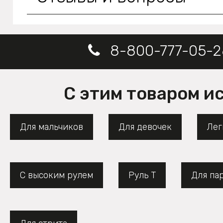
8-800-777-05-2
С этим товаром и
Для мальчиков
Для девочек
Лег
С высоким рулем
Руль Т
Для па