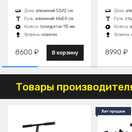
Дека:
алюминий 53х12 см
Дека:
ал
Руль:
алюминий 66х59 см
Руль:
ста
Колеса:
полиуретан 115 мм
Колеса:
а
Уровень:
новичок
Уровень:
8600 ₽
8990 ₽
В корзину
Товары производителя