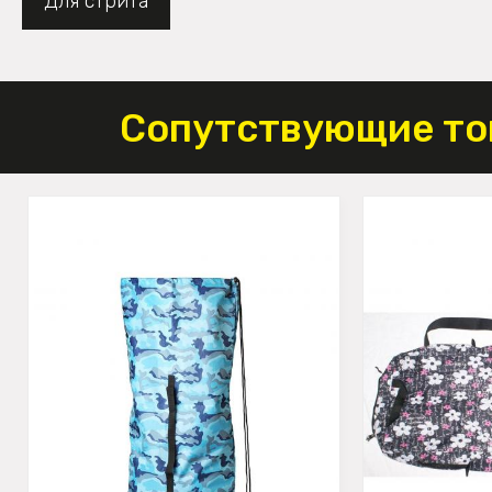
Для стрита
Сопутствующие то