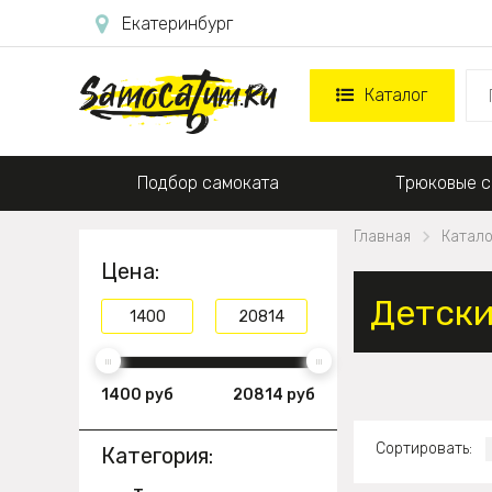
Екатеринбург
Каталог
Подбор самоката
Трюковые с
Главная
Катало
Цена:
Детски
1400 руб
20814 руб
Сортировать:
Категория: