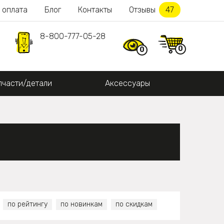
 оплата
Блог
Контакты
Отзывы
47
8-800-777-05-28
0
0
пчасти/детали
Аксессуары
по рейтингу
по новинкам
по скидкам