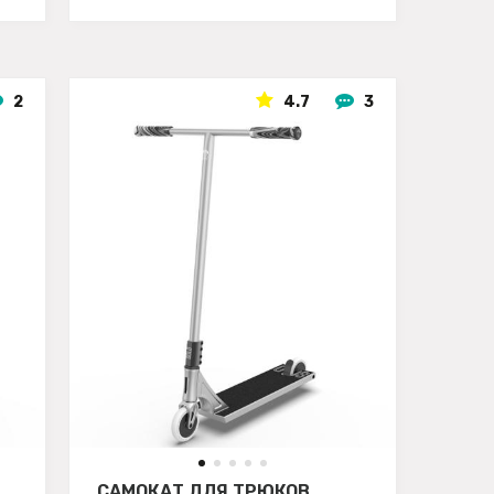
2
4.7
3
САМОКАТ ДЛЯ ТРЮКОВ