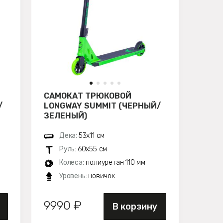
САМОКАТ ТРЮКОВОЙ
/
LONGWAY SUMMIT (ЧЕРНЫЙ/
ЗЕЛЕНЫЙ)
Дека:
53х11 см
Руль:
60х55 см
Колеса:
полиуретан 110 мм
Уровень:
новичок
9990 ₽
В корзину