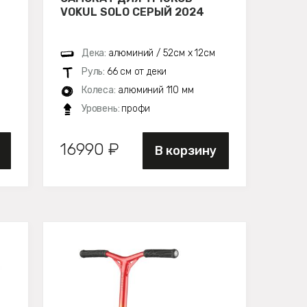
VOKUL SOLO СЕРЫЙ 2024
Дека:
алюминий / 52см х 12см
Руль:
66 см от деки
Колеса:
алюминий 110 мм
Уровень:
профи
16990 ₽
В корзину