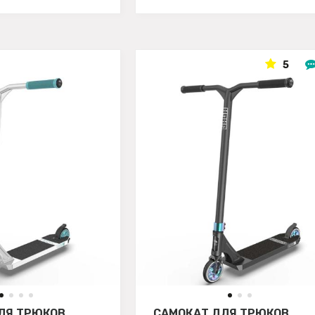
5
ЛЯ ТРЮКОВ
САМОКАТ ДЛЯ ТРЮКОВ