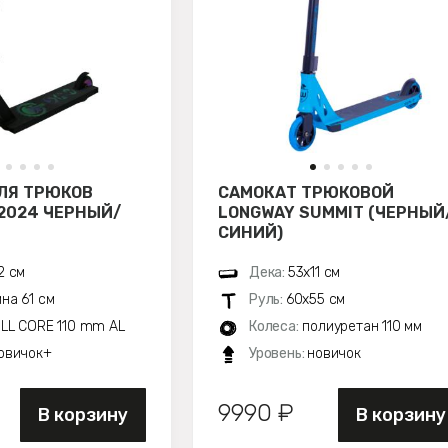
ЛЯ ТРЮКОВ
САМОКАТ ТРЮКОВОЙ
 2024 ЧЕРНЫЙ/
LONGWAY SUMMIT (ЧЕРНЫЙ
СИНИЙ)
2 см
Дека:
53х11 см
на 61 см
Руль:
60х55 см
LL CORE 110 mm AL
Колеса:
полиуретан 110 мм
овичок+
Уровень:
новичок
9990 ₽
В корзину
В корзину