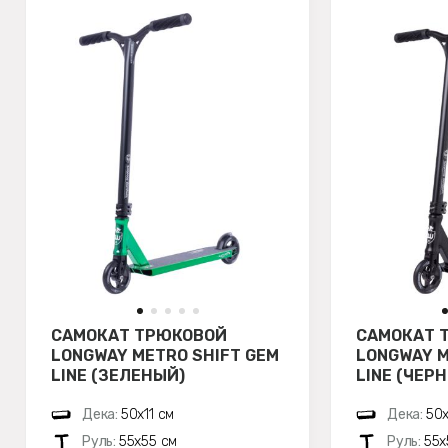
САМОКАТ ТРЮКОВОЙ
САМОКАТ 
LONGWAY METRO SHIFT GEM
LONGWAY M
LINE (ЗЕЛЕНЫЙ)
LINE (ЧЕР
Дека:
50х11 см
Дека:
50х
Руль:
55х55 см
Руль:
55х