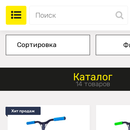
Ф
Каталог
14 товаров