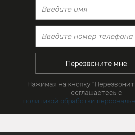
Нажимая на кнопку "Перезвонит
соглашаетесь с
политикой обработки персональ