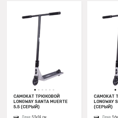
САМОКАТ ТРЮКОВОЙ
САМОКАТ 
LONGWAY SANTA MUERTE
LONGWAY S
5.5 (СЕРЫЙ)
(СЕРЫЙ)
Дека:
53х14 см
Дека:
56х