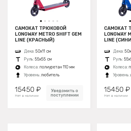
САМОКАТ ТРЮКОВОЙ
САМОКАТ 
LONGWAY METRO SHIFT GEM
LONGWAY M
LINE (КРАСНЫЙ)
LINE (СИН
Дека:
50х11 см
Дека:
50х
Руль:
55х55 см
Руль:
55х
Колеса:
полиуретан 110 мм
Колеса:
п
Уровень:
любитель
Уровень:
15450 ₽
15450 ₽
Уведомить о
поступлении
Нет в наличии
Нет в наличии