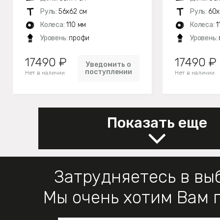
Руль:
56х62 см
Руль:
60х
Колеса:
110 мм
Колеса:
1
Уровень:
профи
Уровень:
17490 ₽
17490 ₽
Уведомить о
поступлении
Нет в наличии
Нет в наличии
Показать еще
Затрудняетесь в вы
Мы очень хотим Вам 