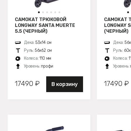
САМОКАТ ТРЮКОВОЙ
САМОКАТ 
LONGWAY SANTA MUERTE
LONGWAY S
5.5 (ЧЕРНЫЙ)
(ЧЕРНЫЙ)
Дека:
53х14 см
Дека:
56х
Руль:
56х62 см
Руль:
60х
Колеса:
110 мм
Колеса:
1
Уровень:
профи
Уровень:
17490 ₽
17490 ₽
В корзину