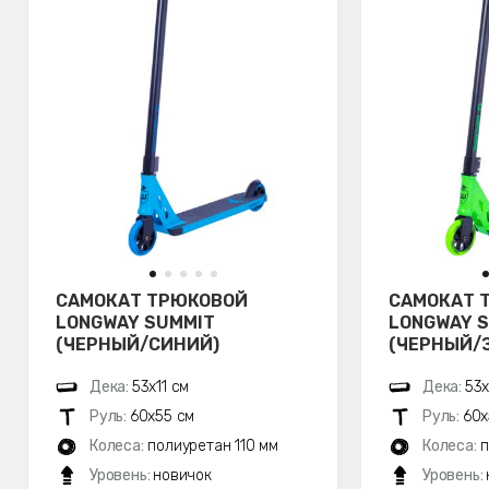
САМОКАТ ТРЮКОВОЙ
САМОКАТ 
LONGWAY SUMMIT
LONGWAY 
(ЧЕРНЫЙ/СИНИЙ)
(ЧЕРНЫЙ/
Дека:
53х11 см
Дека:
53х
Руль:
60х55 см
Руль:
60х
Колеса:
полиуретан 110 мм
Колеса:
п
Уровень:
новичок
Уровень: