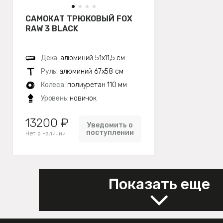
САМОКАТ ТРЮКОВЫЙ FOX
RAW 3 BLACK
Дека:
алюминий 51х11,5 см
Руль:
алюминий 67х58 см
Колеса:
полиуретан 110 мм
Уровень:
новичок
13200 ₽
Уведомить о
поступлении
Нет в наличии
Показать еще