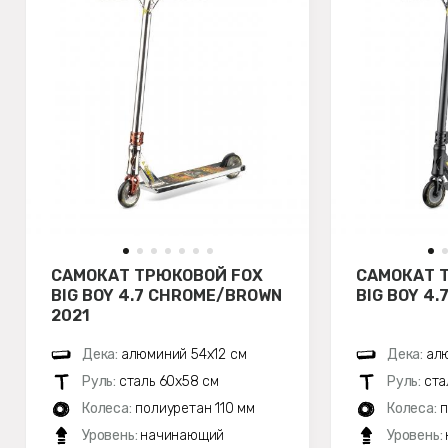
САМОКАТ ТРЮКОВОЙ FOX
САМОКАТ 
BIG BOY 4.7 CHROME/BROWN
BIG BOY 4.
2021
Дека:
алюминий 54х12 см
Дека:
алю
Руль:
сталь 60х58 см
Руль:
ста
Колеса:
полиуретан 110 мм
Колеса:
п
Уровень:
начинающий
Уровень: