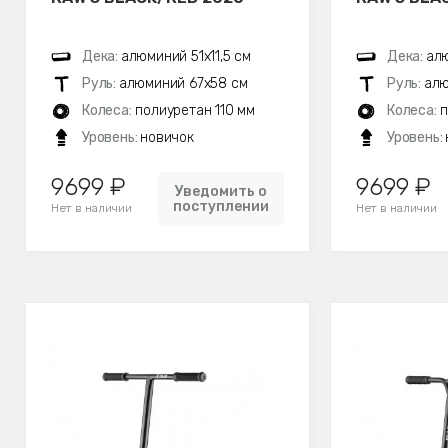
Дека:
алюминий 51х11,5 см
Дека:
алю
Руль:
алюминий 67х58 см
Руль:
алю
Колеса:
полиуретан 110 мм
Колеса:
п
Уровень:
новичок
Уровень:
9699 ₽
9699 ₽
Уведомить о
поступлении
Нет в наличии
Нет в наличии