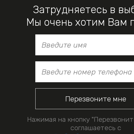
Затрудняетесь в вы
Мы очень хотим Вам 
Нажимая на кнопку "Перезвонит
соглашаетесь с