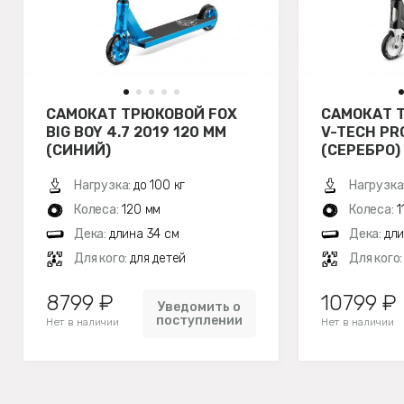
САМОКАТ ТРЮКОВОЙ FOX
САМОКАТ 
BIG BOY 4.7 2019 120 ММ
V-TECH PR
(СИНИЙ)
(СЕРЕБРО)
Нагрузка:
до 100 кг
Нагрузка
Колеса:
120 мм
Колеса:
1
Дека:
длина 34 см
Дека:
дли
Для кого:
для детей
Для кого
8799 ₽
10799 ₽
Уведомить о
поступлении
Нет в наличии
Нет в наличии