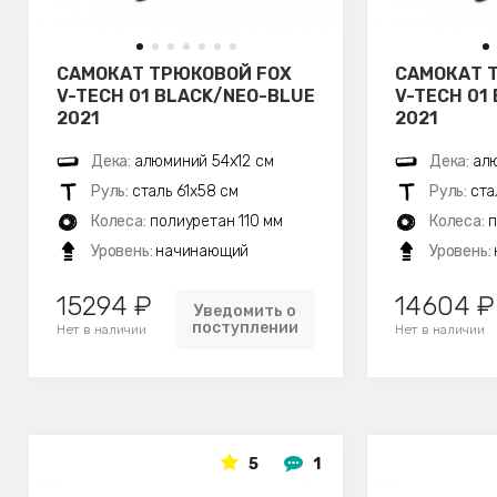
САМОКАТ ТРЮКОВОЙ FOX
САМОКАТ 
V-TECH 01 BLACK/NEO-BLUE
V-TECH 01
2021
2021
Дека:
алюминий 54х12 см
Дека:
алю
Руль:
сталь 61х58 см
Руль:
ста
Колеса:
полиуретан 110 мм
Колеса:
п
Уровень:
начинающий
Уровень:
15294 ₽
14604 ₽
Уведомить о
поступлении
Нет в наличии
Нет в наличии
5
1