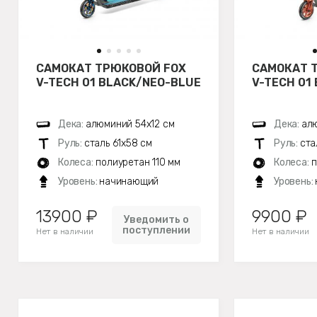
САМОКАТ ТРЮКОВОЙ FOX
САМОКАТ 
V-TECH 01 BLACK/NEO-BLUE
V-TECH 01
Дека:
алюминий 54х12 см
Дека:
алю
Руль:
сталь 61х58 см
Руль:
ста
Колеса:
полиуретан 110 мм
Колеса:
п
Уровень:
начинающий
Уровень:
13900 ₽
9900 ₽
Уведомить о
поступлении
Нет в наличии
Нет в наличии