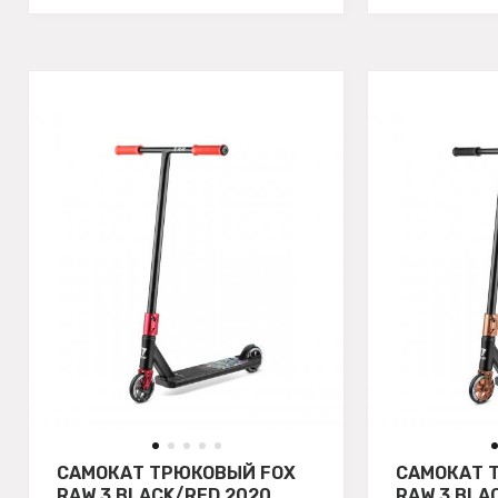
САМОКАТ ТРЮКОВЫЙ FOX
САМОКАТ 
RAW 3 BLACK/RED 2020
RAW 3 BLA