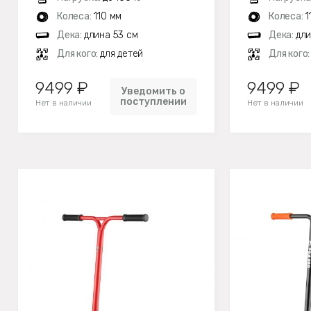
Колеса:
110 мм
Колеса:
1
Дека:
длина 53 см
Дека:
дли
Для кого:
для детей
Для кого
9499 ₽
9499 ₽
Уведомить о
поступлении
Нет в наличии
Нет в наличии