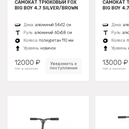
САМОКАТ ТРЮКОВЫЙ FOX
САМОКАТ 
BIG BOY 4.7 SILVER/BROWN
BIG BOY 4.
Дека:
алюминий 54х12 см
Дека:
алю
Руль:
алюминий 60х58 см
Руль:
алю
Колеса:
полиуретан 110 мм
Колеса:
п
Уровень:
новичок
Уровень:
12000 ₽
13000 ₽
Уведомить о
поступлении
Нет в наличии
Нет в наличии