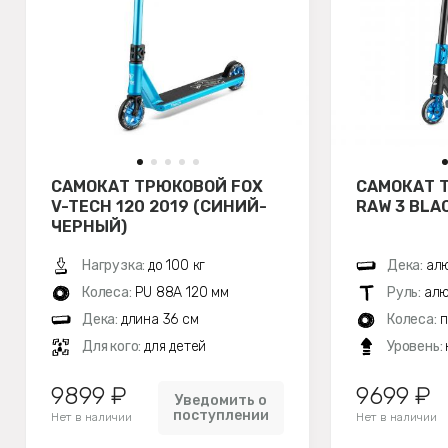
САМОКАТ ТРЮКОВОЙ FOX
САМОКАТ 
V-TECH 120 2019 (СИНИЙ-
RAW 3 BLA
ЧЕРНЫЙ)
Нагрузка:
до 100 кг
Дека:
алю
Колеса:
PU 88A 120 мм
Руль:
алю
Дека:
длина 36 см
Колеса:
п
Для кого:
для детей
Уровень:
9899 ₽
9699 ₽
Уведомить о
поступлении
Нет в наличии
Нет в наличии