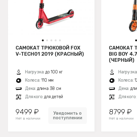
САМОКАТ ТРЮКОВОЙ FOX
САМОКАТ 
V-TECH01 2019 (КРАСНЫЙ)
BIG BOY 4.
(ЧЕРНЫЙ)
Нагрузка:
до 100 кг
Нагрузка
Колеса:
110 мм
Колеса:
1
Дека:
длина 38 см
Дека:
дли
Для кого:
для детей
Для кого
9499 ₽
8799 ₽
Уведомить о
поступлении
Нет в наличии
Нет в наличии