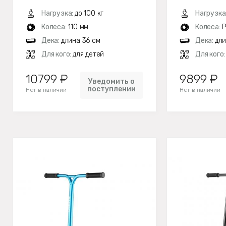
Нагрузка:
до 100 кг
Нагрузка
Колеса:
110 мм
Колеса:
P
Дека:
длина 36 см
Дека:
дли
Для кого:
для детей
Для кого
10799 ₽
9899 ₽
Уведомить о
поступлении
Нет в наличии
Нет в наличии