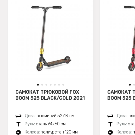
САМОКАТ ТРЮКОВОЙ FOX
САМОКАТ 
BOOM 525 BLACK/GOLD 2021
BOOM 525 
Дека:
алюминий 52х13 см
Дека:
алю
Руль:
сталь 64х60 см
Руль:
ста
Колеса:
полиуретан 120 мм
Колеса:
п